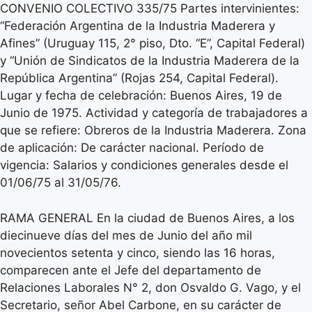
CONVENIO COLECTIVO 335/75 Partes intervinientes:
“Federación Argentina de la Industria Maderera y
Afines” (Uruguay 115, 2° piso, Dto. “E”, Capital Federal)
y “Unión de Sindicatos de la Industria Maderera de la
República Argentina” (Rojas 254, Capital Federal).
Lugar y fecha de celebración: Buenos Aires, 19 de
Junio de 1975. Actividad y categoría de trabajadores a
que se refiere: Obreros de la Industria Maderera. Zona
de aplicación: De carácter nacional. Período de
vigencia: Salarios y condiciones generales desde el
01/06/75 al 31/05/76.
RAMA GENERAL En la ciudad de Buenos Aires, a los
diecinueve días del mes de Junio del año mil
novecientos setenta y cinco, siendo las 16 horas,
comparecen ante el Jefe del departamento de
Relaciones Laborales N° 2, don Osvaldo G. Vago, y el
Secretario, señor Abel Carbone, en su carácter de