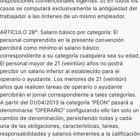
disposiciones convencionales vigentes. b) En todos los
casos se computará exclusivamente la antigüedad del
trabajador a las órdenes de un mismo empleador.
ARTICULO 28°: Salario básico por categoría: El
personal comprendido en la presente convención
percibirá como mínimo el salario básico
correspondiente a su categoría cualquiera sea su edad.
El personal mayor de 21 (veintiún) años no podrá
percibir un salario inferior al establecido para el
operario o ayudante. Los menores de 21 (veintiún)
años que realicen tareas de operario o ayudante
percibirán el jornal correspondiente a tales categorías.
A partir del 01/04/2013 la categoría “PEON” pasará a
denominarse “OPERARIO” configurando ello tan solo un
cambio de denominación, persistiendo todas y cada
una de las obligaciones, características, tareas,
responsabilidades y salarios inherentes a la calificación