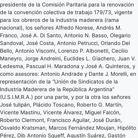
presidente de la Comisión Paritaria para la renovación
de la convención colectiva de trabajo 179/73, vigente
para los obreros de la industria maderera (rama
nacional), los señores Alfredo Norese, Andrés M.
Franco, José A. Di Santo, Antonio N. Basso, Olegario
Sandoval, José Costa, Antonio Petrucci, Orlando Del
Bello, Antonio Viscomi, Lorenzo P. Albonetti, Cecilio
Maneyro, Jorge Andreini, Euclides L. Giachero, Juan V.
Ledesma, Pascual H. Maradona y José A. Quinteros, y
como asesores: Antonio Andrade y Dante J. Morelli, en
representación de la “Unión de Sindicatos de la
Industria Maderera de la República Argentina”
(U.S.I.M.R.A.) por una parte, y por la otra los señores
José tulipán, Plácido Toscano, Roberto G. Martín,
Vicente Mastinu, Vicente Álvarez, Miguel Falcón,
Roberto Clermont, Francisco Aguilar, José Durán,
Osvaldo Kratsman, Marcos Fernández Moujan, Hipólito
Pérez, Dib Antonio Squeff, Agustín Suárez, Gastón