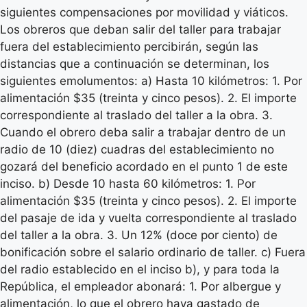
siguientes compensaciones por movilidad y viáticos.
Los obreros que deban salir del taller para trabajar
fuera del establecimiento percibirán, según las
distancias que a continuación se determinan, los
siguientes emolumentos: a) Hasta 10 kilómetros: 1. Por
alimentación $35 (treinta y cinco pesos). 2. El importe
correspondiente al traslado del taller a la obra. 3.
Cuando el obrero deba salir a trabajar dentro de un
radio de 10 (diez) cuadras del establecimiento no
gozará del beneficio acordado en el punto 1 de este
inciso. b) Desde 10 hasta 60 kilómetros: 1. Por
alimentación $35 (treinta y cinco pesos). 2. El importe
del pasaje de ida y vuelta correspondiente al traslado
del taller a la obra. 3. Un 12% (doce por ciento) de
bonificación sobre el salario ordinario de taller. c) Fuera
del radio establecido en el inciso b), y para toda la
República, el empleador abonará: 1. Por albergue y
alimentación, lo que el obrero haya gastado de