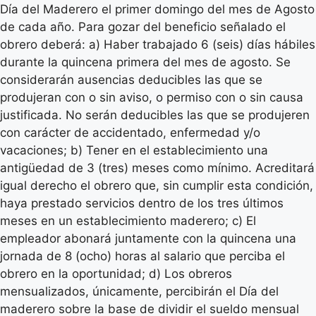
Día del Maderero el primer domingo del mes de Agosto
de cada año. Para gozar del beneficio señalado el
obrero deberá: a) Haber trabajado 6 (seis) días hábiles
durante la quincena primera del mes de agosto. Se
considerarán ausencias deducibles las que se
produjeran con o sin aviso, o permiso con o sin causa
justificada. No serán deducibles las que se produjeren
con carácter de accidentado, enfermedad y/o
vacaciones; b) Tener en el establecimiento una
antigüedad de 3 (tres) meses como mínimo. Acreditará
igual derecho el obrero que, sin cumplir esta condición,
haya prestado servicios dentro de los tres últimos
meses en un establecimiento maderero; c) El
empleador abonará juntamente con la quincena una
jornada de 8 (ocho) horas al salario que perciba el
obrero en la oportunidad; d) Los obreros
mensualizados, únicamente, percibirán el Día del
maderero sobre la base de dividir el sueldo mensual