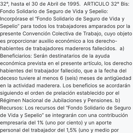
32°, hasta el 30 de Abril de 1995. ARTICULO 32° Bis:
Fondo Solidario de Seguro de Vida y Sepelio:
Incorpórase el “Fondo Solidario de Seguro de Vida y
Sepelio” para todos los trabajadores amparados por la
presente Convención Colectiva de Trabajo, cuyo objeto
es proporcionar auxilio económico a los derecho-
habientes de trabajadores madereros fallecidos. a)
Beneficiarios: Serán destinatarios de la ayuda
económica prevista en el presente artículo, los derecho
habientes del trabajador fallecido, que a la fecha del
deceso tuviere al menos 6 (seis) meses de antigüedad
en la actividad maderera. Los beneficios se acordarán
siguiendo el orden de prelación establecido por el
Régimen Nacional de Jubilaciones y Pensiones. b)
Recursos: Los recursos del “Fondo Solidario de Seguro
de Vida y Sepelio” se integrarán con una contribución
empresaria del 1% (uno por ciento) y un aporte
personal del trabajador del 1,5% (uno y medio por